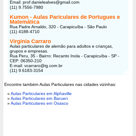
Email: prof.danielealves@gmail.com
(11) 9.7556-7980
Kumon - Aulas Pariculares de Portugues e
Matemática
Rua Padre Arnaldo, 320 - Carapicuíba - São Paulo
(11) 4188-4710
Virginia Carraro
Aulas particulares de alemão para adultos e crianças,
grupos e empresas.
Rua Peru, 35 - Bairro: Recanto Inola - Carapicuíba - SP -
CEP: 06350-210
E-mail: vcarraro@ig.com.br
(11) 9.6183-3154
Encontre também Aulas Particulares nas cidades vizinhas:
»
Aulas Particulares em Alphaville
»
Aulas Particulares em Barueri
»
Aulas Particulares em Osasco