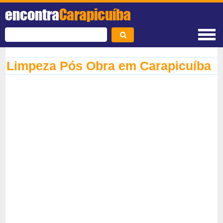
encontra
Carapicuíba
Limpeza Pós Obra em Carapicuíba