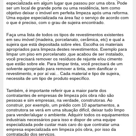
especializada em algum lugar que passou por uma obra. Pode
ser um local de grande porte ou uma residência, tem como
objetivo deixar o imóvel em perfeita limpeza após uma reforma.
Uma equipe especializada na área faz o serviço de acordo com
o que é preciso, com o grau de sujeira encontrado.
Faça uma lista de todos os tipos de revestimentos existentes
em seu imóvel (madeira, porcelanato, ceråmica, etc) e qual a
sujeira que está depositada sobre eles. Escolha os materiais
apropriados para limpeza destes revestimentos. Exemplo para
limpar um piso em porcelanato ,que acabou de ser instalado,
você precisará remover os resíduos de rejunte e/ou cimento
que estão sobre ele. Para limpar tinta, você precisará de um
solvente apropriado para remover a tinta, sem danificar o
revestimento, e por aí vai... Cada material e tipo de sujeira,
necessita de um tipo de produto específico.
Também, é importante referir que a maior parte dos
contratantes de empresas de limpeza pós obra não são
pessoas e sim empresas, na verdade, construtoras. Ao
construir, por exemplo, um prédio com 10 apartamentos, a
construtora se verá em uma situação difícil, deixar tudo limpo
para vender/alugar o ambiente. Adquirir todos os equipamentos
industriais necessários para isso e dispor de uma equipe
especializada pode custar mais caro do que contratar uma
empresa especializada em limpeza pós obra, por isso da
contratação dos serviços.