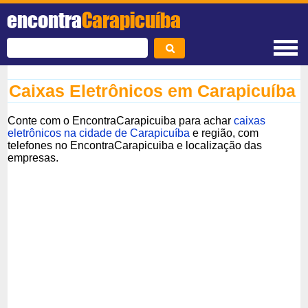
encontra
Carapicuíba
Caixas Eletrônicos em Carapicuíba
Conte com o EncontraCarapicuiba para achar
caixas
eletrônicos na cidade de Carapicuíba
e região, com
telefones no EncontraCarapicuiba e localização das
empresas.