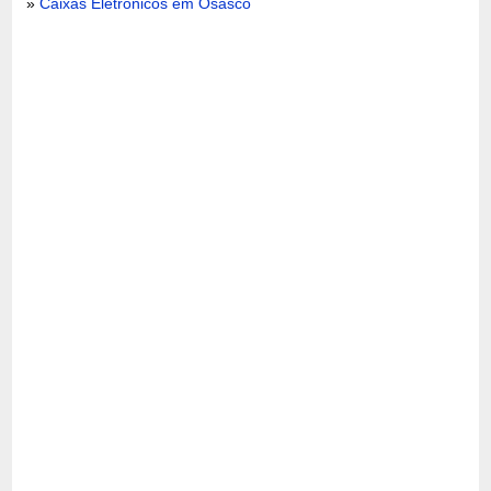
»
Caixas Eletrônicos em Osasco