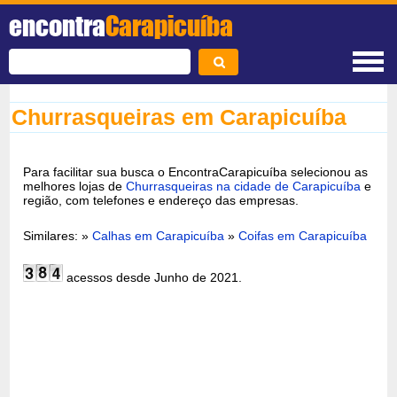
encontra
Carapicuíba
Churrasqueiras em Carapicuíba
Para facilitar sua busca o EncontraCarapicuíba selecionou as
melhores lojas de
Churrasqueiras na cidade de Carapicuíba
e
região, com telefones e endereço das empresas.
Similares: »
Calhas em Carapicuíba
»
Coifas em Carapicuíba
acessos desde Junho de 2021.