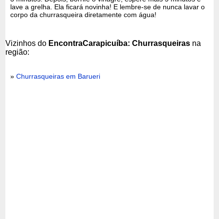
lave a grelha. Ela ficará novinha! E lembre-se de nunca lavar o
corpo da churrasqueira diretamente com água!
Vizinhos do
EncontraCarapicuíba: Churrasqueiras
na
região:
»
Churrasqueiras em Barueri