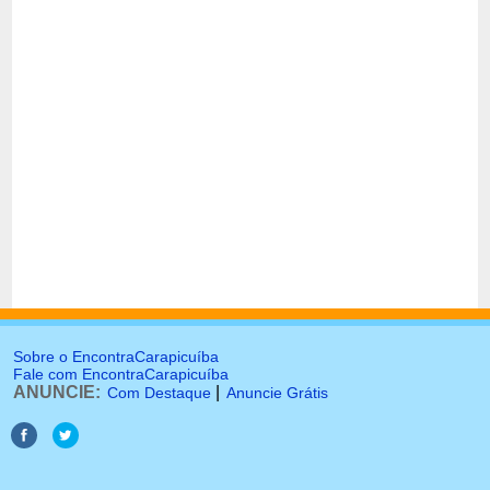
Sobre o EncontraCarapicuíba
Fale com EncontraCarapicuíba
ANUNCIE:
|
Com Destaque
Anuncie Grátis