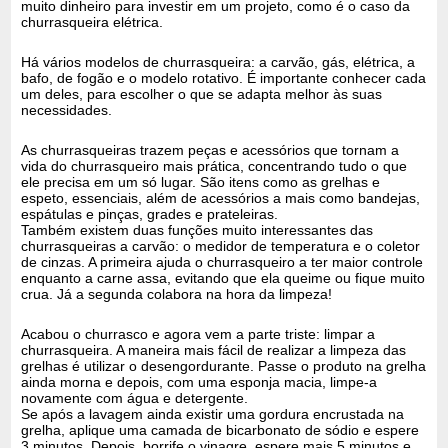
muito dinheiro para investir em um projeto, como é o caso da
churrasqueira elétrica.
Há vários modelos de churrasqueira: a carvão, gás, elétrica, a
bafo, de fogão e o modelo rotativo. É importante conhecer cada
um deles, para escolher o que se adapta melhor às suas
necessidades.
As churrasqueiras trazem peças e acessórios que tornam a
vida do churrasqueiro mais prática, concentrando tudo o que
ele precisa em um só lugar. São itens como as grelhas e
espeto, essenciais, além de acessórios a mais como bandejas,
espátulas e pinças, grades e prateleiras.
Também existem duas funções muito interessantes das
churrasqueiras a carvão: o medidor de temperatura e o coletor
de cinzas. A primeira ajuda o churrasqueiro a ter maior controle
enquanto a carne assa, evitando que ela queime ou fique muito
crua. Já a segunda colabora na hora da limpeza!
Acabou o churrasco e agora vem a parte triste: limpar a
churrasqueira. A maneira mais fácil de realizar a limpeza das
grelhas é utilizar o desengordurante. Passe o produto na grelha
ainda morna e depois, com uma esponja macia, limpe-a
novamente com água e detergente.
Se após a lavagem ainda existir uma gordura encrustada na
grelha, aplique uma camada de bicarbonato de sódio e espere
3 minutos. Depois, borrife o vinagre, espere mais 5 minutos e